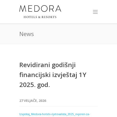
News
Revidirani godišnji
financijski izvještaj 1Y
2025. god.
27 VELJAČE, 2026
Izvjestaj_Medora-hoteli-i-ljetovalista_2025_ovjeren-za-