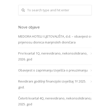
Nove objave
MEDORA HOTELI I LJETOVALIŠTA, d.d. – obavijest o
prijenosu dionica manjinskih dioničara
Prvi kvartal 1Q, nerevidirano, nekonsolidirano,
2026. god
Obavijest o zaprimanju Izvješća o preuzimanju
Revidirani godišnji financijski izvještaj 1Y 2025.
god.
Četvrti kvartal 4Q, nerevidirano, nekonsolidirano,
2025. god