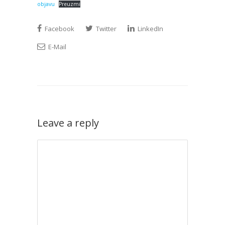
objavu
Preuzmi
Facebook
Twitter
LinkedIn
E-Mail
Leave a reply