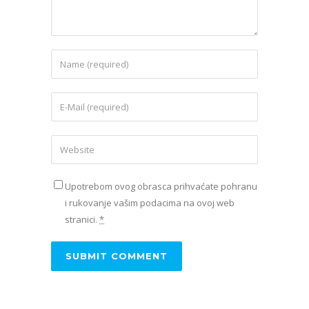
Upotrebom ovog obrasca prihvaćate pohranu
i rukovanje vašim podacima na ovoj web
stranici.
*