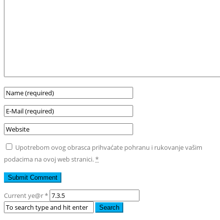
Upotrebom ovog obrasca prihvaćate pohranu i rukovanje vašim
podacima na ovoj web stranici.
*
Current ye@r
*