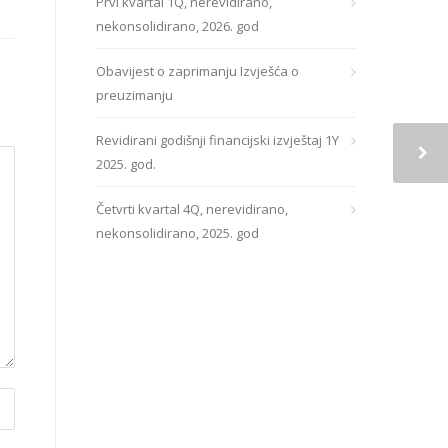
Prvi kvartal 1Q, nerevidirano,
nekonsolidirano, 2026. god
Obavijest o zaprimanju Izvješća o
preuzimanju
Revidirani godišnji financijski izvještaj 1Y
2025. god.
Četvrti kvartal 4Q, nerevidirano,
nekonsolidirano, 2025. god