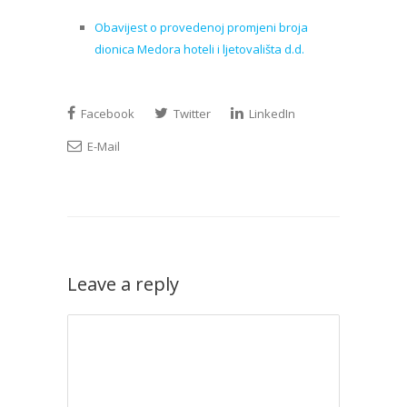
Obavijest o provedenoj promjeni broja
dionica Medora hoteli i ljetovališta d.d.
Facebook
Twitter
LinkedIn
E-Mail
Leave a reply