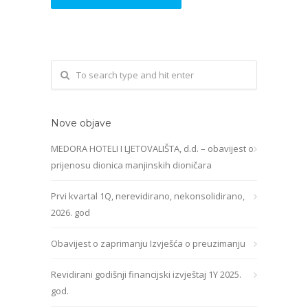
Nove objave
MEDORA HOTELI I LJETOVALIŠTA, d.d. – obavijest o
prijenosu dionica manjinskih dioničara
Prvi kvartal 1Q, nerevidirano, nekonsolidirano,
2026. god
Obavijest o zaprimanju Izvješća o preuzimanju
Revidirani godišnji financijski izvještaj 1Y 2025.
god.