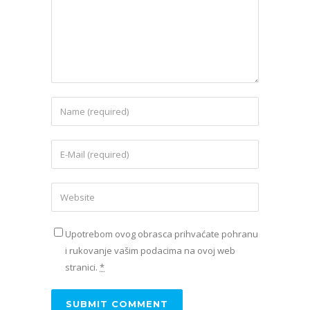
Upotrebom ovog obrasca prihvaćate pohranu
i rukovanje vašim podacima na ovoj web
stranici.
*