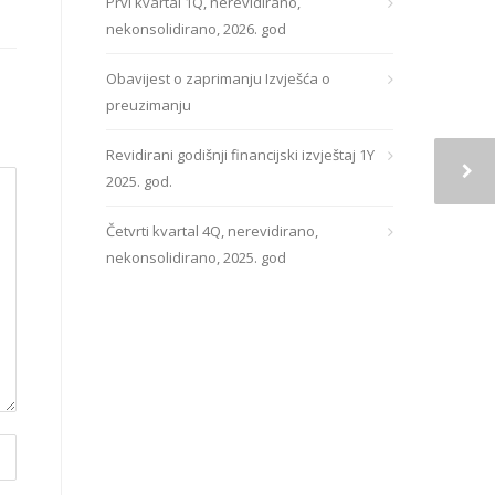
Prvi kvartal 1Q, nerevidirano,
nekonsolidirano, 2026. god
Obavijest o zaprimanju Izvješća o
preuzimanju
Revidirani godišnji financijski izvještaj 1Y
2025. god.
Četvrti kvartal 4Q, nerevidirano,
nekonsolidirano, 2025. god