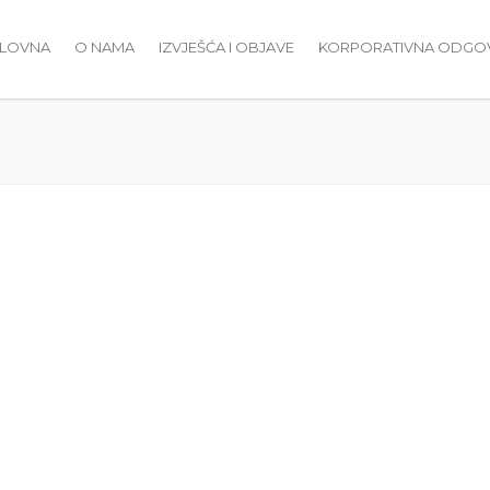
LOVNA
O NAMA
IZVJEŠĆA I OBJAVE
KORPORATIVNA ODG