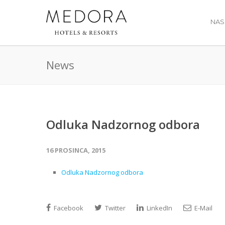
NAS
News
Odluka Nadzornog odbora
16 PROSINCA, 2015
Odluka Nadzornog odbora
Facebook
Twitter
LinkedIn
E-Mail