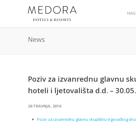
NAS
News
Poziv za izvanrednu glavnu s
hoteli i ljetovališta d.d. – 30.05
26 TRAVNJA, 2016
Poziv za izvanrednu glavnu skupštinu trgovačkog društ