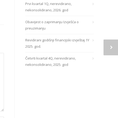
Prvi kvartal 1Q, nerevidirano,
nekonsolidirano, 2026. god
Obavijest o zaprimanju Izvješća o
preuzimanju
Revidirani godišnji financijski izvještaj 1Y
2025. god.
Četvrti kvartal 4Q, nerevidirano,
nekonsolidirano, 2025. god