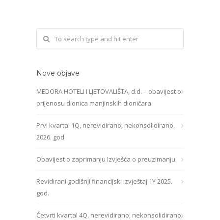
Nove objave
MEDORA HOTELI I LJETOVALIŠTA, d.d. – obavijest o
prijenosu dionica manjinskih dioničara
Prvi kvartal 1Q, nerevidirano, nekonsolidirano,
2026. god
Obavijest o zaprimanju Izvješća o preuzimanju
Revidirani godišnji financijski izvještaj 1Y 2025.
god.
Četvrti kvartal 4Q, nerevidirano, nekonsolidirano,