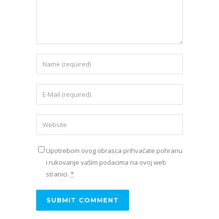
Upotrebom ovog obrasca prihvaćate pohranu
i rukovanje vašim podacima na ovoj web
stranici.
*