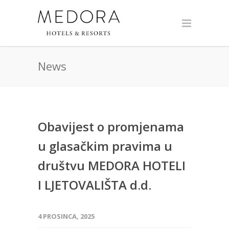
News
Obavijest o promjenama
u glasačkim pravima u
društvu MEDORA HOTELI
I LJETOVALIŠTA d.d.
4 PROSINCA, 2025