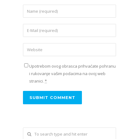
Upotrebom ovog obrasca prihvaćate pohranu
i rukovanje vašim podacima na ovoj web
stranici.
*