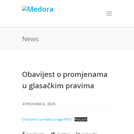
News
Obavijest o promjenama
u glasačkim pravima
4 PROSINCA, 2025
Obavijest-o-prelasku-praga-HPDG
Preuzmi