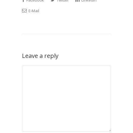
Facebook
Twitter
LinkedIn
E-Mail
Leave a reply